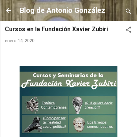
Ir al contenido principal
Blog de Antonio González
Cursos en la Fundación Xavier Zubiri
enero 14, 2020