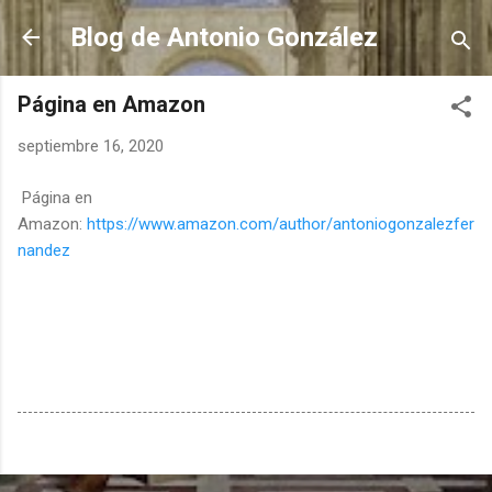
Ir al contenido principal
Blog de Antonio González
Página en Amazon
septiembre 16, 2020
Página en
Amazon:
https://www.amazon.com/author/antoniogonzalezfer
nandez